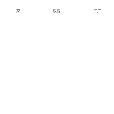
家
议程
工厂