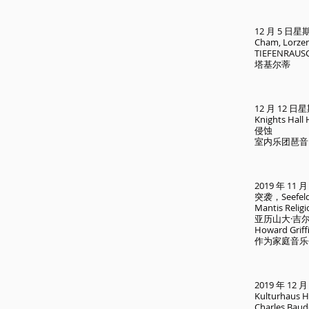
12 月 5 日星
Cham, Lorz
TIEFENR
塔基尔蒂
12 月 12 日
Knights Ha
侵蚀
室内乐团琶音H
2019 年 11
突袭，Seefel
Mantis Rel
亚历山大·吉
Howard Gri
作为家庭音乐
2019 年 12 
Kulturhaus 
Charles Bau