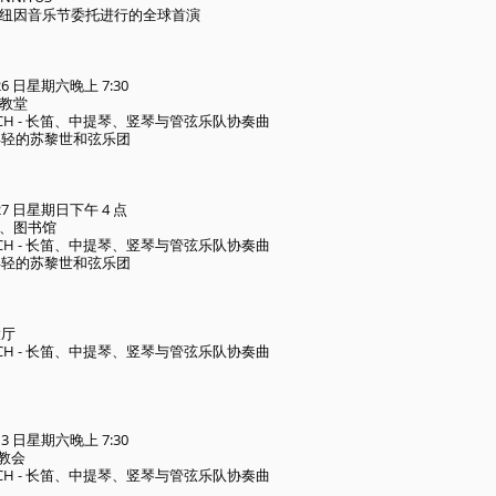
纽因音乐节委托进行的全球首演
 26 日星期六晚上 7:30
教堂
AUSCH - 长笛、中提琴、竖琴与管弦乐队协奏曲
ti，年轻的苏黎世和弦乐团
月 27 日星期日下午 4 点
、图书馆
AUSCH - 长笛、中提琴、竖琴与管弦乐队协奏曲
ti，年轻的苏黎世和弦乐团
大厅
AUSCH - 长笛、中提琴、竖琴与管弦乐队协奏曲
月 3 日星期六晚上 7:30
正教会
AUSCH - 长笛、中提琴、竖琴与管弦乐队协奏曲