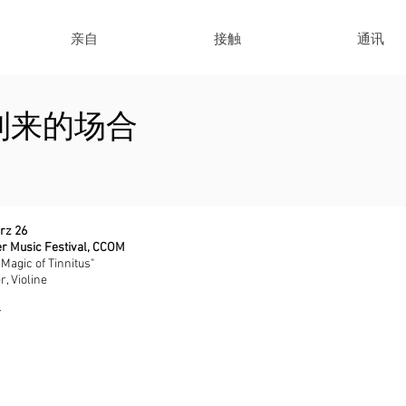
亲自
接触
通讯
到来的场合
rz 26
r Music Festival, CCOM
 Magic of Tinnitus"
, Violine
r