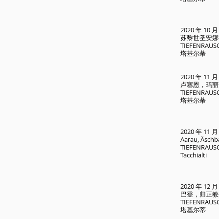
2020 年 10
苏黎世圣安娜
TIEFENR
塔基尔蒂
2020 年 11
卢塞恩，玛丽
TIEFENR
塔基尔蒂
2020 年 11
Aarau, Äsch
TIEFENR
Tacchialti​
2020 年 12 
巴登，归正教
TIEFENR
塔基尔蒂