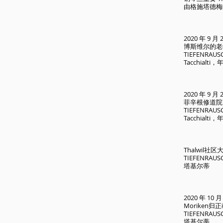
由格施塔德梅
2020 年 9 月
博斯维尔的老
TIEFENR
Tacchial
2020 年 9 
菲辛根修道院
TIEFENR
Tacchial
Thalwil社区
TIEFENR
塔基尔蒂
2020 年 10 
Moriken归
TIEFENR
塔基尔蒂