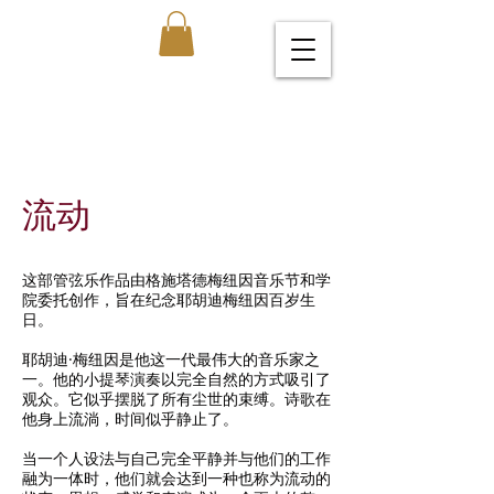
流动
这部管弦乐作品由格施塔德梅纽因音乐节和学
院委托创作，旨在纪念耶胡迪梅纽因百岁生
日。
耶胡迪·梅纽因是他这一代最伟大的音乐家之
一。他的小提琴演奏以完全自然的方式吸引了
观众。它似乎摆脱了所有尘世的束缚。诗歌在
他身上流淌，时间似乎静止了。
当一个人设法与自己完全平静并与他们的工作
融为一体时，他们就会达到一种也称为流动的