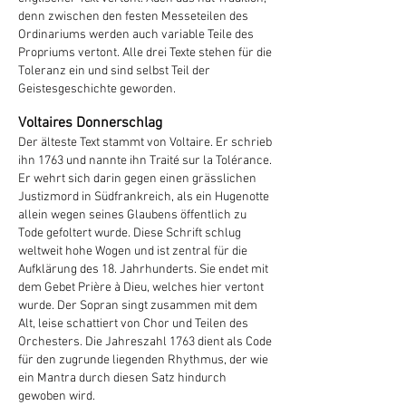
denn zwischen den festen Messeteilen des
Ordinariums werden auch variable Teile des
Propriums vertont. Alle drei Texte stehen für die
Toleranz ein und sind selbst Teil der
Geistesgeschichte geworden.
Voltaires Donnerschlag
Der älteste Text stammt von Voltaire. Er schrieb
ihn 1763 und nannte ihn Traité sur la Tolérance.
Er wehrt sich darin gegen einen grässlichen
Justizmord in Südfrankreich, als ein Hugenotte
allein wegen seines Glaubens öffentlich zu
Tode gefoltert wurde. Diese Schrift schlug
weltweit hohe Wogen und ist zentral für die
Aufklärung des 18. Jahrhunderts. Sie endet mit
dem Gebet Prière à Dieu, welches hier vertont
wurde. Der Sopran singt zusammen mit dem
Alt, leise schattiert von Chor und Teilen des
Orchesters. Die Jahreszahl 1763 dient als Code
für den zugrunde liegenden Rhythmus, der wie
ein Mantra durch diesen Satz hindurch
gewoben wird.