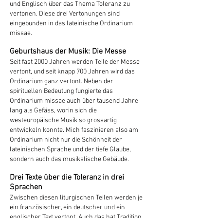
und Englisch über das Thema Toleranz zu
vertonen. Diese drei Vertonungen sind
eingebunden in das lateinische Ordinarium
missae.
Geburtshaus der Musik: Die Messe
Seit fast 2000 Jahren werden Teile der Messe
vertont, und seit knapp 700 Jahren wird das
Ordinarium ganz vertont. Neben der
spirituellen Bedeutung fungierte das
Ordinarium missae auch über tausend Jahre
lang als Gefäss, worin sich die
westeuropäische Musik so grossartig
entwickeln konnte. Mich faszinieren also am
Ordinarium nicht nur die Schönheit der
lateinischen Sprache und der tiefe Glaube,
sondern auch das musikalische Gebäude.
Drei Texte über die Toleranz in drei
Sprachen
Zwischen diesen liturgischen Teilen werden je
ein französischer, ein deutscher und ein
englischer Text vertont. Auch das hat Tradition,