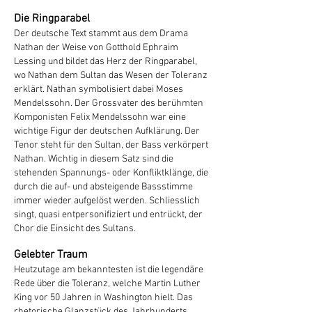
Die Ringparabel
Der deutsche Text stammt aus dem Drama
Nathan der Weise von Gotthold Ephraim
Lessing und bildet das Herz der Ringparabel,
wo Nathan dem Sultan das Wesen der Toleranz
erklärt. Nathan symbolisiert dabei Moses
Mendelssohn. Der Grossvater des berühmten
Komponisten Felix Mendelssohn war eine
wichtige Figur der deutschen Aufklärung. Der
Tenor steht für den Sultan, der Bass verkörpert
Nathan. Wichtig in diesem Satz sind die
stehenden Spannungs- oder Konfliktklänge, die
durch die auf- und absteigende Bassstimme
immer wieder aufgelöst werden. Schliesslich
singt, quasi entpersonifiziert und entrückt, der
Chor die Einsicht des Sultans.
Gelebter Traum
Heutzutage am bekanntesten ist die legendäre
Rede über die Toleranz, welche Martin Luther
King vor 50 Jahren in Washington hielt. Das
rhetorische Glanzstück des Jahrhunderts