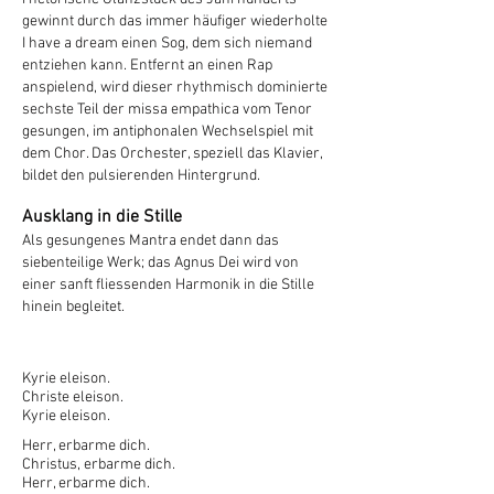
gewinnt durch das immer häufiger wiederholte
I have a dream einen Sog, dem sich niemand
entziehen kann. Entfernt an einen Rap
anspielend, wird dieser rhythmisch dominierte
sechste Teil der missa empathica vom Tenor
gesungen, im antiphonalen Wechselspiel mit
dem Chor. Das Orchester, speziell das Klavier,
bildet den pulsierenden Hintergrund.
Ausklang in die Stille
Als gesungenes Mantra endet dann das
siebenteilige Werk; das Agnus Dei wird von
einer sanft fliessenden Harmonik in die Stille
hinein begleitet.
Kyrie
Kyrie eleison.
Christe eleison.
Kyrie eleison.
Herr, erbarme dich.
Christus, erbarme dich.
Herr, erbarme dich.