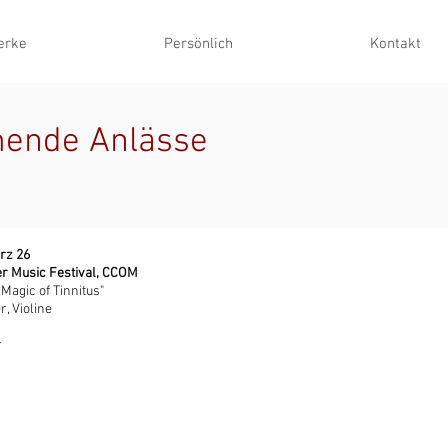
erke
Persönlich
Kontakt
ende Anlässe
rz 26
r Music Festival, CCOM
 Magic of Tinnitus"
, Violine
r