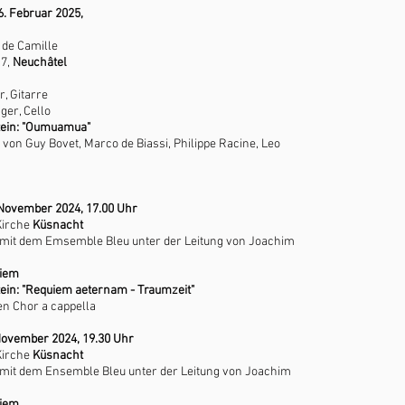
6. Februar 2025,
 de Camille
 7,
Neuchâtel
, Gitarre
ger, Cello
tein: "Oumuamua"
von Guy Bovet, Marco de Biassi, Philippe Racine, Leo
 November 2024, 17.00 Uhr
Kirche
Küsnacht
mit dem Emsemble Bleu unter der Leitung von Joachim
uiem
tein: "Requiem aeternam - Traumzeit"
en Chor a cappella
November 2024, 19.30 Uhr
Kirche
Küsnacht
mit dem Ensemble Bleu unter der Leitung von Joachim
uiem